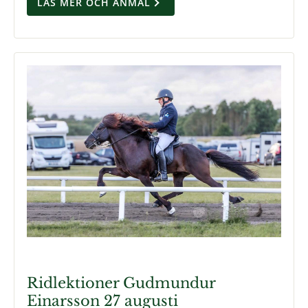
LÄS MER OCH ANMÄL
Ridlektioner Gudmundur
Einarsson 27 augusti