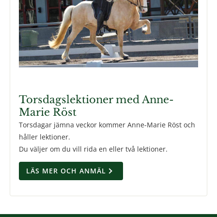
Torsdagslektioner med Anne-
Marie Röst
Torsdagar jämna veckor kommer Anne-Marie Röst och
håller lektioner.
Du väljer om du vill rida en eller två lektioner.
LÄS MER OCH ANMÄL