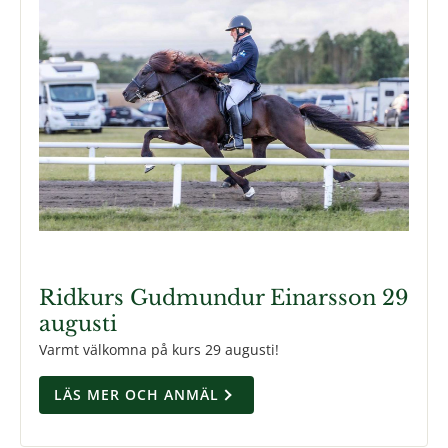
Ridkurs Gudmundur Einarsson 29
augusti
Varmt välkomna på kurs 29 augusti!
LÄS MER OCH ANMÄL